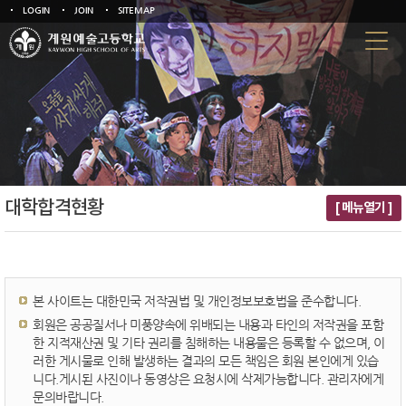
LOGIN
JOIN
SITEMAP
대학합격현황
[ 메뉴열기 ]
본 사이트는 대한민국 저작권법 및 개인정보보호법을 준수합니다.
회원은 공공질서나 미풍양속에 위배되는 내용과 타인의 저작권을 포함
한 지적재산권 및 기타 권리를 침해하는 내용물은 등록할 수 없으며, 이
러한 게시물로 인해 발생하는 결과의 모든 책임은 회원 본인에게 있습
니다.게시된 사진이나 동영상은 요청시에 삭제가능합니다. 관리자에게
문의바랍니다.