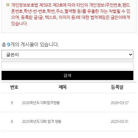
개인정보보호법 제59조 제3호에 따라 타인의 개인정보(주민번호,핸드
폰번호,학년-반-번호,학번,주소,혈액형 등)를 유출한 자는 처벌될 수 있
으며, 등록된 글(글, 텍스트, 이미지 등)에 대한 법적책임은 글쓴이에게
있습니다.
총
9
개의 게시물이 있습니다.
번호
제목
등록일
9
2026학년도 대학합격현황
2026-03-27
8
2025학년도 대학 합격 현황
2025-03-31