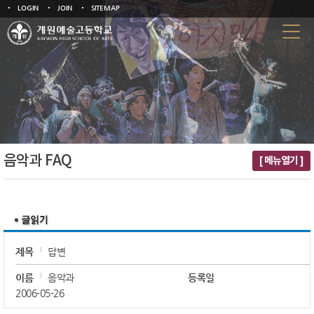
LOGIN
JOIN
SITEMAP
음악과 FAQ
[ 메뉴열기 ]
제목
답변
이름
음악과
등록일
2006-05-26