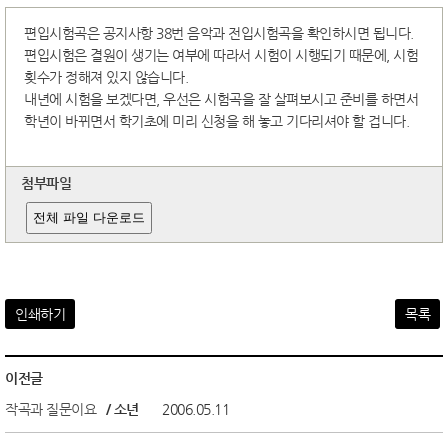
편입시험곡은 공지사항 38번 음악과 전입시험곡을 확인하시면 됩니다.
편입시험은 결원이 생기는 여부에 따라서 시험이 시행되기 때문에, 시험
횟수가 정해져 있지 않습니다.
내년에 시험을 보겠다면, 우선은 시험곡을 잘 살펴보시고 준비를 하면서
학년이 바뀌면서 학기초에 미리 신청을 해 놓고 기다리셔야 할 겁니다.
첨부파일
전체 파일 다운로드
인쇄하기
목록
이전글
작곡과 질문이요
/ 소년
2006.05.11