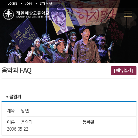
LOGIN
JOIN
SITEMAP
음악과 FAQ
[ 메뉴열기 ]
제목
답변
이름
음악과
등록일
2006-05-22