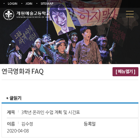
LOGIN
JOIN
SITEMAP
연극영화과 FAQ
[ 메뉴열기 ]
제목
3학년 온라인 수업 계획 및 시간표
이름
김수정
등록일
2020-04-08