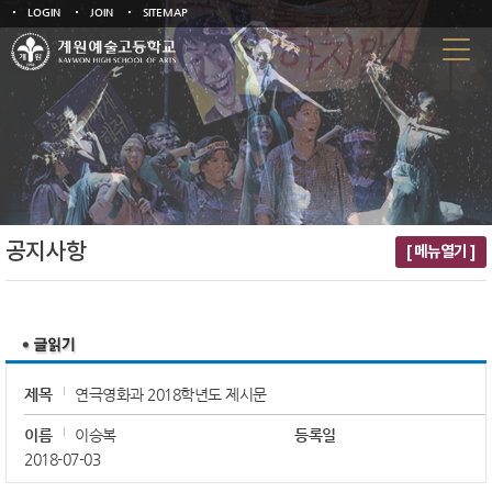
LOGIN
JOIN
SITEMAP
공지사항
[ 메뉴열기 ]
제목
연극영화과 2018학년도 제시문
이름
이승복
등록일
2018-07-03