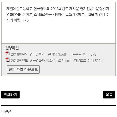
계원예술고등학교 연극영화과 2018학년도 제시문 연기전공 - 문장읽기
영화(연출 및 이론, 스태프)전공 - 창의적 글쓰기 <첨부파일을 확인해 주
시기 바랍니다>
첨부파일
2018학년도_연극영화과__문장읽기.pdf
다운로드 수 : [ 678 ]
2018학년도_연극영화과_창의적글쓰기.pdf
다운로드 수 : [ 522 ]
전체 파일 다운로드
인쇄하기
목록
이전글