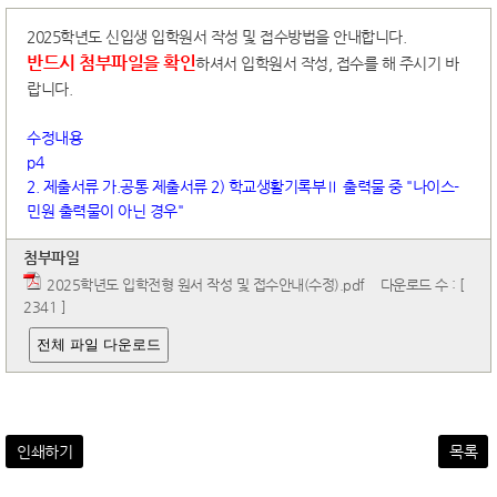
2025학년도 신입생 입학원서 작성 및 접수방법을 안내합니다.
반드시 첨부파일을 확인
하셔서 입학원서 작성, 접수를 해 주시기 바
랍니다.
수정내용
p4
2. 제출서류 가.공통 제출서류 2) 학교생활기록부Ⅱ 출력물 중 "나이스-
민원 출력물이 아닌 경우"
첨부파일
2025학년도 입학전형 원서 작성 및 접수안내(수정).pdf
다운로드 수 : [
2341 ]
전체 파일 다운로드
인쇄하기
목록