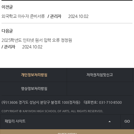
이전글
외국학교 이수자 준비서류
/ 관리자
2024.10.02
다음글
2025학년도 인터넷 원서 입력 오류 정정원
/ 관리자
2024.10.02
개인정보처리방침
저작권지침및신고
영상정보처리방침
(우)13606 경기도 성남시 분당구 불정로 100(정자동)
대표번호: 031·710·8500
COPYRIGHT © KAYWON HIGH SCHOOL OF ARTS. ALL RIGHTS RESERVED.
패밀리 사이트