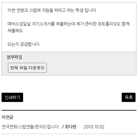
이번 연영과 스탭에 지원을 하려고 하는 학생 입니다.
예비소집일날 자기소개서를 제출하는데 제가 준비한 포트폴리오도 함께
제출해도
되는지 궁금합니다.
첨부파일
전체 파일 다운로드
인쇄하기
목록
이전글
연극연화(스탭연출)문의드립니다.
/ 최다현
2010.10.02