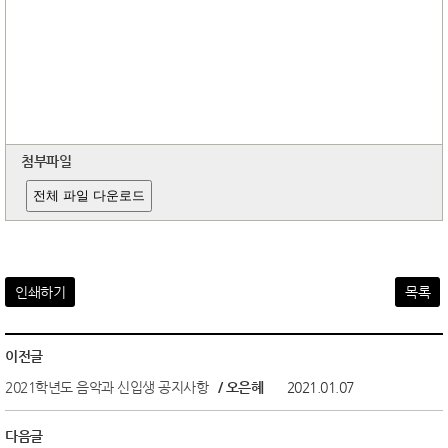
첨부파일
전체 파일 다운로드
인쇄하기
목록
이전글
2021학년도 음악과 신입생 공지사항
/ 오은혜
2021.01.07
다음글