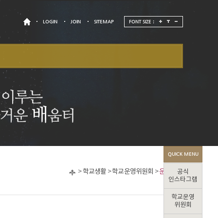
LOGIN
JOIN
SITEMAP
FONT SIZE :
QUICK MENU
>
학교생활
>
학교운영위원회
>
운영내용
공식
인스타그램
학교운영
위원회