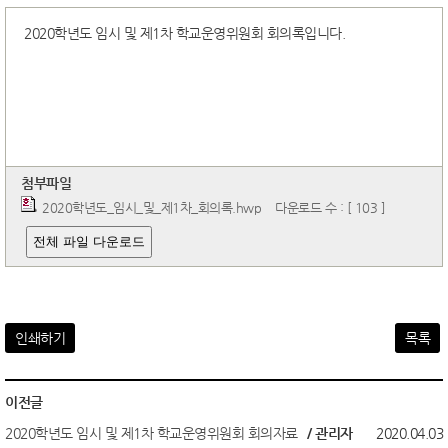
2020학년도 임시 및 제1차 학교운영위원회 회의록입니다.
첨부파일
2020학년도_임시_및_제1차_회의록.hwp
다운로드 수 : [ 103 ]
전체 파일 다운로드
인쇄하기
목록
이전글
2020학년도 임시 및 제1차 학교운영위원회 회의자료
/ 관리자
2020.04.03