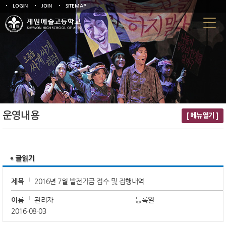
LOGIN
JOIN
SITEMAP
운영내용
[ 메뉴열기 ]
제목
2016년 7월 발전기금 접수 및 집행내역
이름
관리자
등록일
2016-08-03