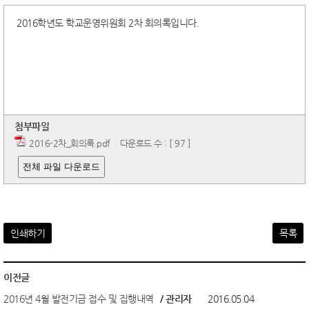
2016학년도 학교운영위원회 2차 회의록입니다.
첨부파일
2016-2차_회의록.pdf
다운로드 수 : [ 97 ]
전체 파일 다운로드
인쇄하기
목록
이전글
2016년 4월 발전기금 접수 및 집행내역
/ 관리자
2016.05.04