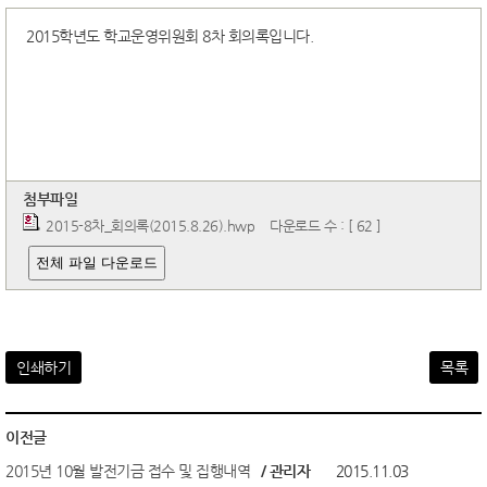
2015학년도 학교운영위원회 8차 회의록입니다.
첨부파일
2015-8차_회의록(2015.8.26).hwp
다운로드 수 : [ 62 ]
전체 파일 다운로드
인쇄하기
목록
이전글
2015년 10월 발전기금 접수 및 집행내역
/ 관리자
2015.11.03