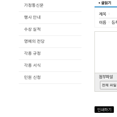
가정통신문
제목
행사 안내
이름
등
수상 실적
명예의 전당
각종 규정
각종 서식
첨부파일
민원 신청
전체 파일
인쇄하기