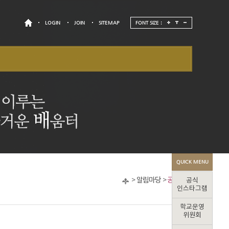
LOGIN
JOIN
SITEMAP
FONT SIZE :
QUICK MENU
>
알림마당
>
공지사항
공식
인스타그램
학교운영
위원회