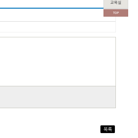
교목실
TOP
목록