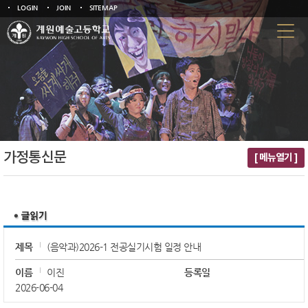
LOGIN
JOIN
SITEMAP
가정통신문
[ 메뉴열기 ]
제목
(음악과)2026-1 전공실기시험 일정 안내
이름
이진
등록일
2026-06-04