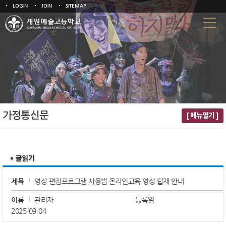
LOGIN
JOIN
SITEMAP
가정통신문
[ 메뉴열기 ]
제목
영상 편집프로그램 사용법 온라인교육 영상 탑재 안내
이름
관리자
등록일
2025-09-04