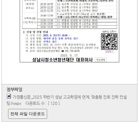
첨부파일
가정통신문_2025 하반기 성남 고교학점제 연계, 맞춤형 진로 진학 컨설
팅.hwpx
다운로드 수 : [ 120 ]
전체 파일 다운로드